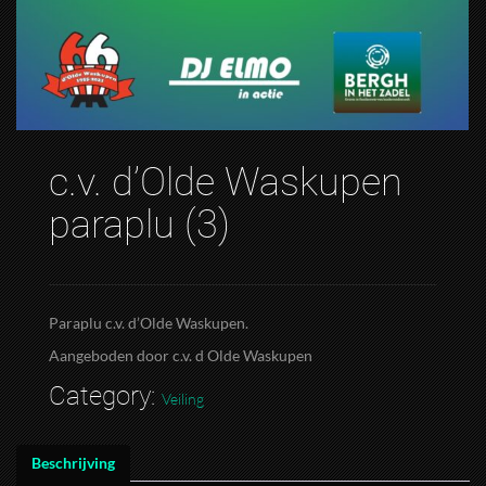
c.v. d’Olde Waskupen
paraplu (3)
Paraplu c.v. d’Olde Waskupen.
Aangeboden door c.v. d Olde Waskupen
Category:
Veiling
Beschrijving