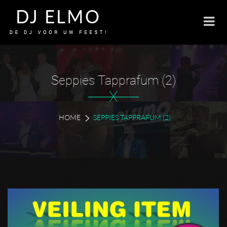
Seppies Tapprafum (2)
X
HOME
SEPPIES TAPPRAFUM (2)