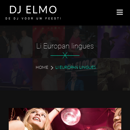
Li Europan lingues
X
HOME
LI EUROPAN LINGUES