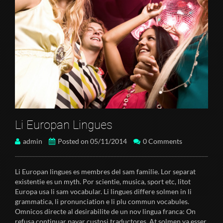
Li Europan Lingues
admin
Posted on 05/11/2014
0 Comments
Li Europan lingues es membres del sam familie. Lor separat
existentie es un myth. Por scientie, musica, sport etc, litot
Europa usa li sam vocabular. Li lingues differe solmen in li
grammatica, li pronunciation e li plu commun vocabules.
Omnicos directe al desirabilite de un nov lingua franca: On
refusa continuar payar custosi traductores. At solmen va esser